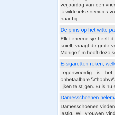
verjaardag van een vrie
ik wilde iets speciaals v
haar bij..
De prins op het witte paa
Elk tienermeisje heeft 
knielt, vraagt de grote 
Menige film heeft deze s
E-sigaretten roken, welk
Tegenwoordig is het
onbetaalbare \\\"hobby\\\
lijken te stijgen. Er is n
Damesschoenen helema
Damesschoenen vinden d
lastig. Wij vrouwen vi