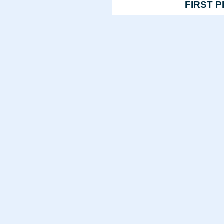
FIRST
P