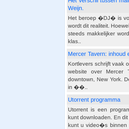
Het verschil tussen m
Weijn.
Het beroep �DJ� is voo
wordt dit realiteit. Hoe
steeds makkelijker word
klas..
Mercer Tavern: inhoud 
Kortlevers schrijft vaak
website over Mercer T
downtown, New York. De l
in ��..
Utorrent programma
Utorrent is een progr
kunt downloaden. En dit 
kunt u video�s binnen e