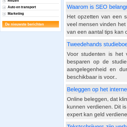
Reizen
Waarom is SEO belangri
Auto en transport
Marketing
Het opzetten van een su
veel mensen vinden het 
De nieuwste berichten
van een aantal tips kan oo
Tweedehands studiebo
Voor studenten is het 
besparen op de studie
aangelegenheid en dur
beschikbaar is voor..
Beleggen op het interne
Online beleggen, dat kli
kunnen verdienen. Dit is
expert kan geld verdiene
Tekstschrijvers zijn verh