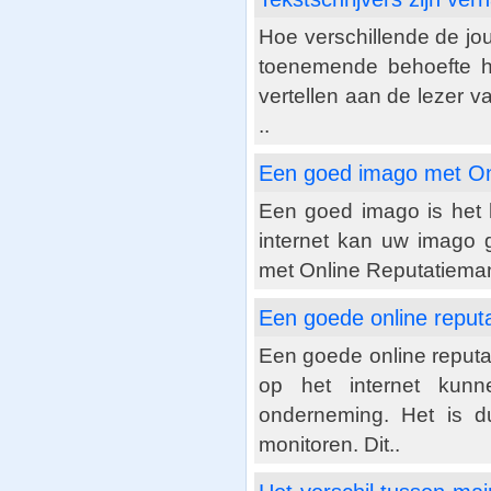
Hoe verschillende de jo
toenemende behoefte h
vertellen aan de lezer va
..
Een goed imago met O
Een goed imago is het 
internet kan uw imago 
met Online Reputatiem
Een goede online reput
Een goede online reputat
op het internet kun
onderneming. Het is du
monitoren. Dit..