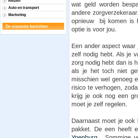
Reizen
wat geld worden bespa
Auto en transport
andere zorgverzekeraar.
Marketing
opnieuw bij komen is h
De nieuwste berichten
optie is voor jou.
Een ander aspect waar 
zelf nodig hebt. Als je 
zorg nodig hebt dan is h
als je het toch niet ge
misschien wel genoeg e
risico te verhogen, zod
krijg je ook nog een g
moet je zelf regelen.
Daarnaast moet je ook k
pakket. De een heeft
Ypenburg
. Sommige ver