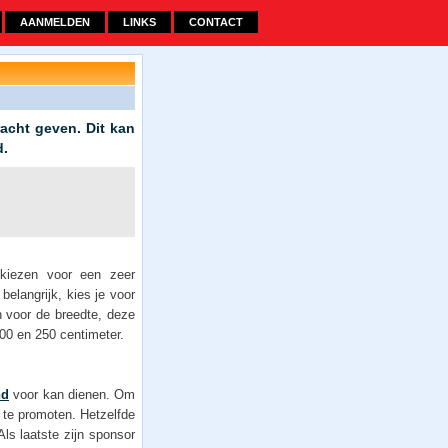
AANMELDEN
LINKS
CONTACT
racht geven. Dit kan
d.
 kiezen voor een zeer
elangrijk, kies je voor
 voor de breedte, deze
00 en 250 centimeter.
nd
voor kan dienen. Om
a te promoten. Hetzelfde
ls laatste zijn sponsor