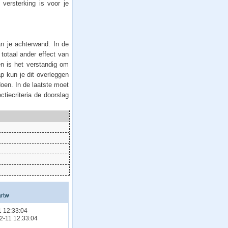
versterking is voor je
an je achterwand. In de
 totaal ander effect van
en is het verstandig om
ap kun je dit overleggen
doen. In de laatste moet
ctiecriteria de doorslag
rtw
 12:33:04
12-11 12:33:04