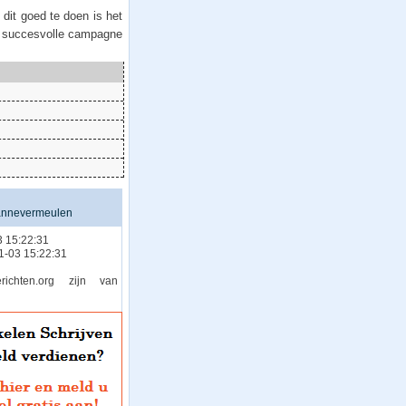
dit goed te doen is het
n succesvolle campagne
annevermeulen
 15:22:31
11-03 15:22:31
chten.org zijn van