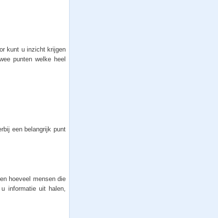
r kunt u inzicht krijgen
 twee punten welke heel
bij een belangrijk punt
zien hoeveel mensen die
u informatie uit halen,