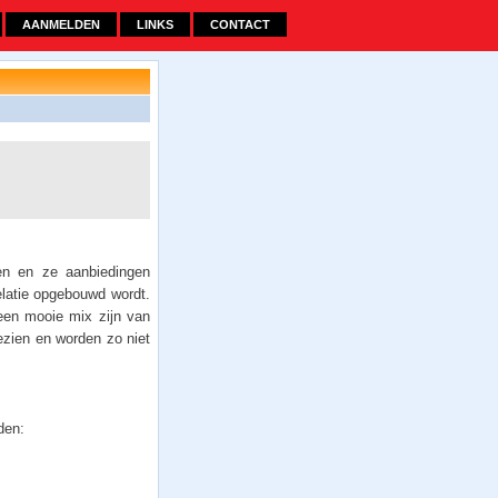
AANMELDEN
LINKS
CONTACT
en en ze aanbiedingen
relatie opgebouwd wordt.
 een mooie mix zijn van
gezien en worden zo niet
den: