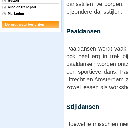
Reizen
dansstijlen verborgen
Auto en transport
bijzondere dansstijlen.
Marketing
De nieuwste berichten
Paaldansen
Paaldansen wordt vaak a
ook heel erg in trek b
paaldansen worden ontze
een sportieve dans. Paa
Utrecht en Amsterdam z
zowel lessen als works
Stijldansen
Hoewel je misschien niet v