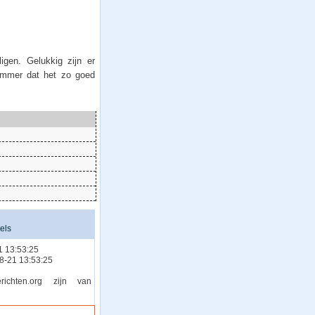
igen. Gelukkig zijn er
jammer dat het zo goed
els
1 13:53:25
08-21 13:53:25
chten.org zijn van