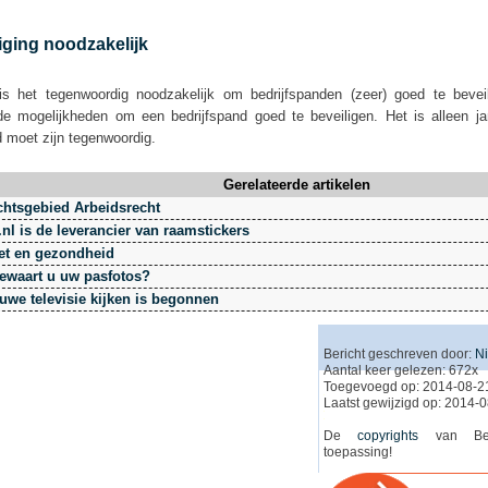
iging noodzakelijk
is het tegenwoordig noodzakelijk om bedrijfspanden (zeer) goed te beveil
de mogelijkheden om een bedrijfspand goed te beveiligen. Het is alleen 
d moet zijn tegenwoordig.
Gerelateerde artikelen
chtsgebied Arbeidsrecht
.nl is de leverancier van raamstickers
ret en gezondheid
ewaart u uw pasfotos?
uwe televisie kijken is begonnen
Bericht geschreven door:
Ni
Aantal keer gelezen: 672x
Toegevoegd op: 2014-08-2
Laatst gewijzigd op: 2014-
De
copyrights
van Beri
toepassing!