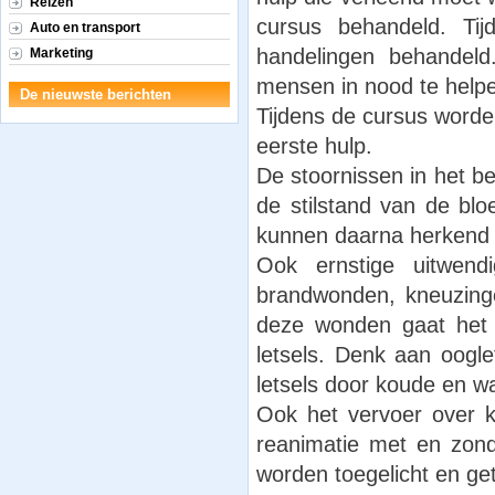
Reizen
cursus behandeld. Ti
Auto en transport
handelingen behandeld
Marketing
mensen in nood te helpe
De nieuwste berichten
Tijdens de cursus worden
eerste hulp.
De stoornissen in het b
de stilstand van de bl
kunnen daarna herkend
Ook ernstige uitwend
brandwonden, kneuzing
deze wonden gaat het 
letsels. Denk aan ooglet
letsels door koude en w
Ook het vervoer over k
reanimatie met en zond
worden toegelicht en get