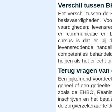
Verschil tussen 
Het verschil tussen de
basisvaardigheden. Voor
vaardigheden: levensr
en communicatie en b
cursus is dat er bij
levensreddende hande
competenties behandeld
helpen als het er echt o
Terug vragen van 
Een bijkomend voordeel
geheel of een gedeelte 
zoals de EHBO, Reanim
inschrijven en het betal
de zorgverzekeraar te d