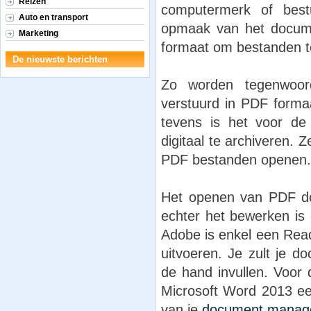
Reizen
computermerk of best
Auto en transport
opmaak van het docume
Marketing
formaat om bestanden t
De nieuwste berichten
Zo worden tegenwoord
verstuurd in PDF forma
tevens is het voor de
digitaal te archiveren.
PDF bestanden openen.
Het openen van PDF doc
echter het bewerken is 
Adobe is enkel een Rea
uitvoeren. Je zult je d
de hand invullen. Voor d
Microsoft Word 2013 ee
van je
document manag