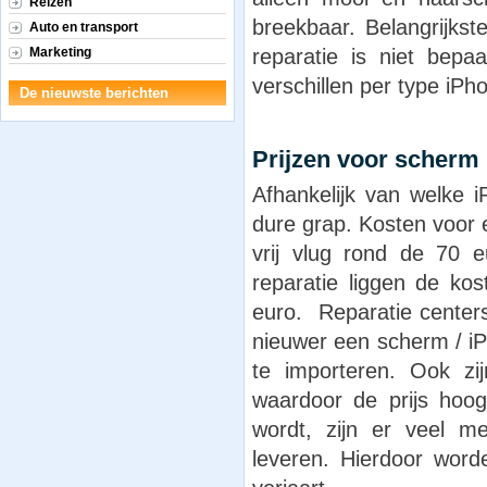
Reizen
breekbaar. Belangrijkst
Auto en transport
reparatie is niet bep
Marketing
verschillen per type iPh
De nieuwste berichten
Prijzen voor scherm 
Afhankelijk van welke i
dure grap. Kosten voor 
vrij vlug rond de 70 
reparatie liggen de k
euro. Reparatie cente
nieuwer een scherm / iP
te importeren. Ook zi
waardoor de prijs hoog
wordt, zijn er veel m
leveren. Hierdoor wor