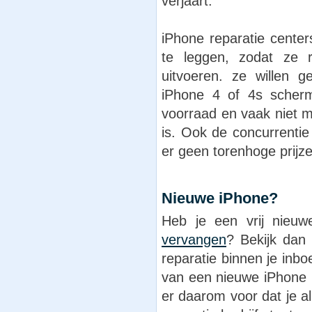
verjaart.
iPhone reparatie cente
te leggen, zodat ze 
uitvoeren. ze willen g
iPhone 4 of 4s scherm
voorraad en vaak niet 
is. Ook de concurrentie
er geen torenhoge prij
Nieuwe iPhone?
Heb je een vrij nieu
vervangen
? Bekijk dan 
reparatie binnen je inb
van een nieuwe iPhone (
er daarom voor dat je a