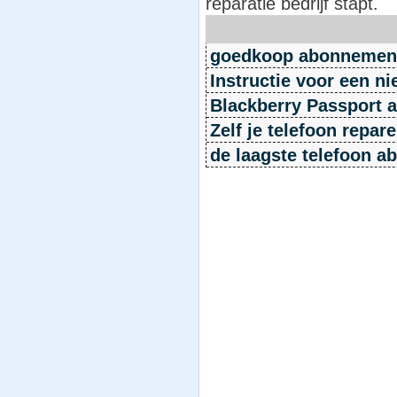
reparatie bedrijf stapt.
goedkoop abonnemen
Instructie voor een n
Blackberry Passport 
Zelf je telefoon repa
de laagste telefoon 