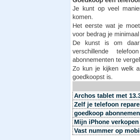
Je kunt op veel mani
komen.
Het eerste wat je moe
voor bedrag je minimaal
De kunst is om daar
verschillende telef
abonnementen te vergeli
Zo kun je kijken welk 
goedkoopst is.
Archos tablet met 13.
Zelf je telefoon repa
goedkoop abonnemen
Mijn iPhone verkopen 
Vast nummer op mobie