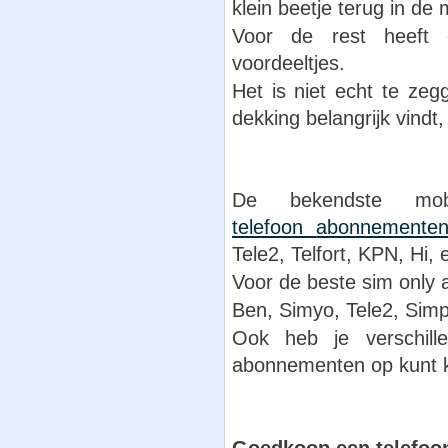
klein beetje terug in d
Voor de rest heeft e
voordeeltjes.
Het is niet echt te zeg
dekking belangrijk vindt
De bekendste mobi
telefoon
abonnemente
Tele2, Telfort, KPN, Hi,
Voor de beste sim only 
Ben, Simyo, Tele2, Simpe
Ook heb je verschill
abonnementen op kunt 
Goedkoop een telefoo