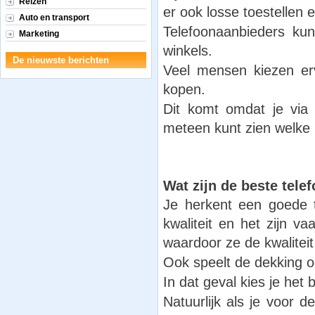
Reizen
er ook losse toestellen
Auto en transport
Telefoonaanbieders kun
Marketing
winkels.
De nieuwste berichten
Veel mensen kiezen erv
kopen.
Dit komt omdat je via 
meteen kunt zien welke 
Wat zijn de beste tele
Je herkent een goede t
kwaliteit en het zijn v
waardoor ze de kwalitei
Ook speelt de dekking oo
In dat geval kies je het
Natuurlijk als je voor d