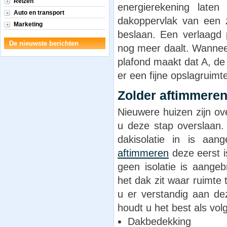
Reizen
energierekening laten
Auto en transport
dakoppervlak van een z
Marketing
beslaan. Een verlaagd 
De nieuwste berichten
nog meer daalt. Wannee
plafond maakt dat A, de
er een fijne opslagruimte
Zolder aftimmeren
Nieuwere huizen zijn o
u deze stap overslaan
dakisolatie in is a
aftimmeren
deze eerst is
geen isolatie is aange
het dak zit waar ruimte t
u er verstandig aan de
houdt u het best als vol
Dakbedekking