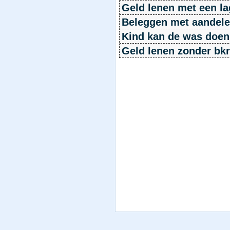
Geld lenen met een la
Beleggen met aandelen
Kind kan de was doen
Geld lenen zonder bkr