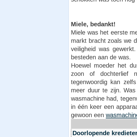
Miele, bedankt!
Miele was het eerste me
markt bracht zoals we 
veiligheid was gewerkt
besteden aan de was.
Hoewel moeder het dus
zoon of dochterlief
tegenwoordig kan zelf
meer duur te zijn. Was
wasmachine had, tegenwo
in één keer een apparaa
gewoon een
wasmachin
Doorlopende krediete