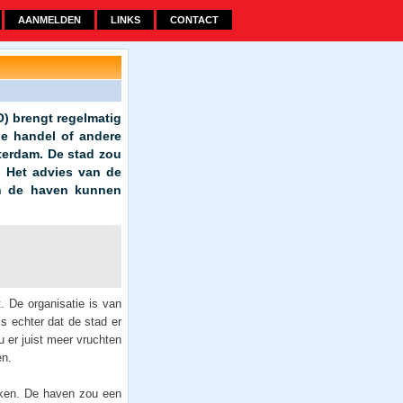
AANMELDEN
LINKS
CONTACT
) brengt regelmatig
de handel of andere
tterdam. De stad zou
. Het advies van de
in de haven kunnen
. De organisatie is van
s echter dat de stad er
u er juist meer vruchten
en.
kken. De haven zou een