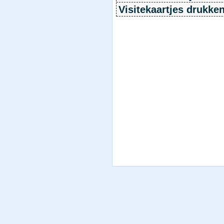
Visitekaartjes drukke