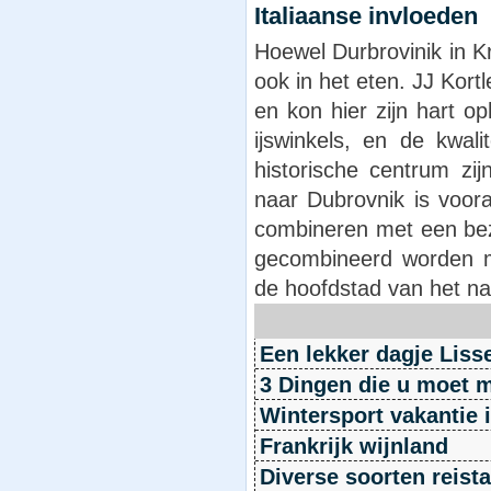
Italiaanse invloeden
Hoewel Durbrovinik in Kro
ook in het eten. JJ Kort
en kon hier zijn hart op
ijswinkels, en de kwali
historische centrum zij
naar Dubrovnik is voora
combineren met een bez
gecombineerd worden
de hoofdstad van het na
Een lekker dagje Liss
3 Dingen die u moet
Wintersport vakantie 
Frankrijk wijnland
Diverse soorten reist