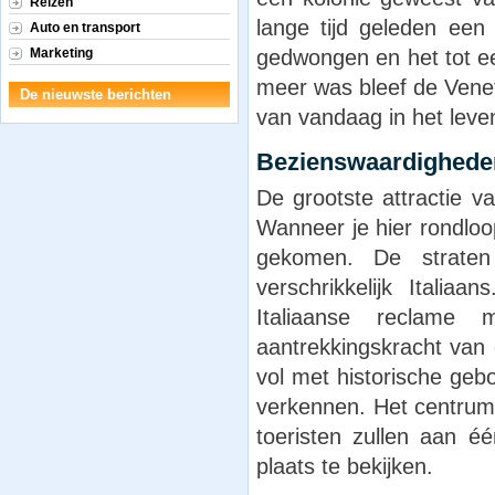
Reizen
lange tijd geleden ee
Auto en transport
gedwongen en het tot e
Marketing
meer was bleef de Veneti
De nieuwste berichten
van vandaag in het leve
Bezienswaardighede
De grootste attractie 
Wanneer je hier rondloopt
gekomen. De straten
verschrikkelijk Italia
Italiaanse reclame
aantrekkingskracht van
vol met historische ge
verkennen. Het centrum 
toeristen zullen aan 
plaats te bekijken.