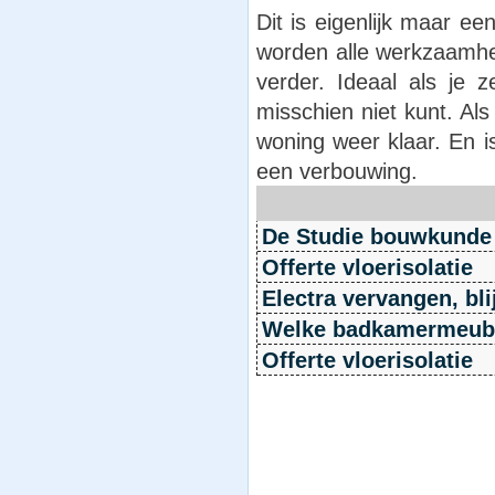
Dit is eigenlijk maar e
worden alle werkzaamhed
verder. Ideaal als je z
misschien niet kunt. Al
woning weer klaar. En i
een verbouwing.
De Studie bouwkunde
Offerte vloerisolatie
Electra vervangen, bli
Welke badkamermeube
Offerte vloerisolatie