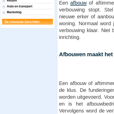
Reizen
Een
afbouw
of aftimmer
Auto en transport
verbouwing stopt. Ste
Marketing
nieuwe erker of aanbou
De nieuwste berichten
woning. Normaal word 
verbouwing klaar. Niet b
inrichting.
Afbouwen maakt het 
Een afbouw of aftimmer
de klus. De fundering
worden uitgevoerd. Voor
en is het afbouwbedr
Vervolgens word de ve