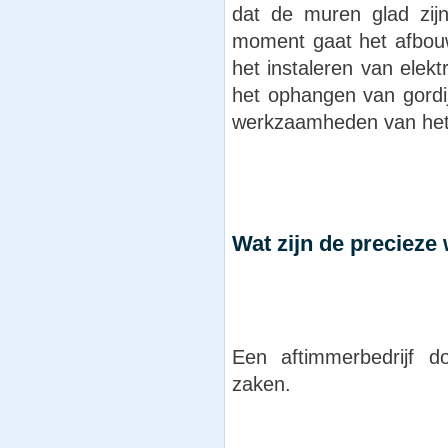
dat de muren glad zijn
moment gaat het afbouw
het instaleren van elek
het ophangen van gordij
werkzaamheden van het 
Wat zijn de preciez
Een aftimmerbedrijf d
zaken.