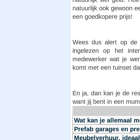
natuurlijk ook gewoon e
een goedkopere prijs!
Wees dus alert op de m
ingelezen op het inte
medewerker wat je wens
komt met een tuinset dat 
En ja, dan kan je de re
want jij bent in een mum 
Wat kan je allemaal m
Prefab garages en pr
Meubelverhuur, ideaal