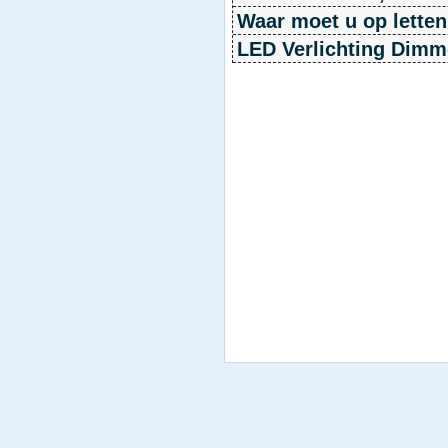
Waar moet u op letten
LED Verlichting Dimm