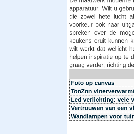
De maatwerk moderne k
apparatuur. Wilt u gebr
die zowel hete lucht 
voorkeur ook naar uitg
spreken over de mog
keukens eruit kunnen 
wilt werkt dat wellicht
helpen inspiratie op te
graag verder, richting 
Foto op canvas
TonZon vloerverwarm
Led verlichting: vele
Vertrouwen van een vl
Wandlampen voor tuin 