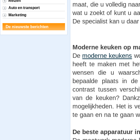
Reizen
maat, die u volledig na
Auto en transport
wat u zoekt of kunt u a
Marketing
De specialist kan u daar
De nieuwste berichten
Moderne keuken op m
De
moderne keukens
wo
heeft te maken met het
wensen die u waarschi
bepaalde plaats in d
contrast tussen versch
van de keuken? Dankz
mogelijkheden. Het is 
te gaan en na te gaan wa
De beste apparatuur i