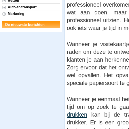
Reizen
professioneel overkomen.
Auto en transport
wat aan doen, maar 
Marketing
professioneel uitzien. 
De nieuwste berichten
ook iets waar je tijd in 
Wanneer je visitekaart
raden om deze te ontwerp
klanten je aan herkenne
Zorg ervoor dat het ontw
wel opvallen. Het opva
speciale papiersoort te 
Wanneer je eenmaal het 
tijd om op zoek te gaa
drukken
kan bij de tra
drukker. Er is een gro