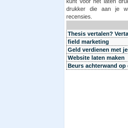
kunt voor het laten dr
drukker die aan je w
recensies.
Thesis vertalen? Vert
field marketing
Geld verdienen met j
Website laten maken
Beurs achterwand op 