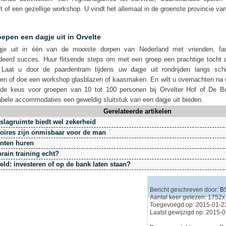
t of een gezellige workshop. U vindt het allemaal in de groenste provincie va
epen een dagje uit in Orvelte
je uit in één van de mooiste dorpen van Nederland met vrienden, fami
deerd succes. Huur flitsende steps om met een groep een prachtige tocht d
Laat u door de paardentram tijdens uw dagje uit rondrijden langs sch
jen of doe een workshop glasblazen of kaasmaken. En wilt u overnachten na u
 de keus voor groepen van 10 tot 100 personen bij Orvelter Hof of De B
bele accommodaties een geweldig sluitstuk van een dagje uit bieden.
Gerelateerde artikelen
slagruimte biedt wel zekerheid
oires zijn onmisbaar voor de man
enten huren
rain training echt?
eld: investeren of op de bank laten staan?
Bericht geschreven door:
B
Aantal keer gelezen: 1752x
Toegevoegd op: 2015-01-2
Laatst gewijzigd op: 2015-