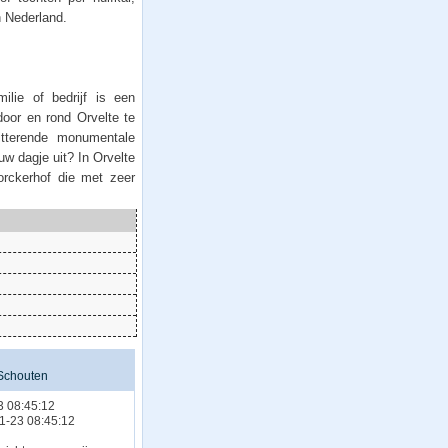
n Nederland.
lie of bedrijf is een
oor en rond Orvelte te
itterende monumentale
w dagje uit? In Orvelte
orckerhof die met zeer
Schouten
3 08:45:12
01-23 08:45:12